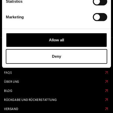
Statistics
Marketing
Allow all
Schnelle Links
Deny
KALENDER VORBESTELLEN
FAQS
ÜBER UNS
BLOG
RÜCKGABE UND RÜCKERSTATTUNG
VERSAND