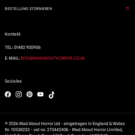
BESTELLUNG STORNIEREN
Kontakt
TEL:
01482 935936
E-MAIL:
BOO@MADABOUTHORROR.CO.UK
Soziales
© 2026 Mad About Horror Ltd - eingetragen in England & Wales
Nr. 10538232 - vat no. 273442406 - Mad About Horror Limited,