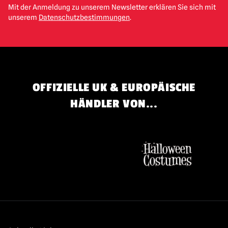
Mit der Anmeldung zu unserem Newsletter erklären Sie sich mit
unserem
Datenschutzbestimmungen
.
OFFIZIELLE UK & EUROPÄISCHE
HÄNDLER VON...