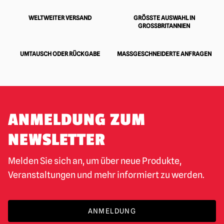
WELTWEITER VERSAND
GRÖSSTE AUSWAHL IN G
ROSSBRITANNIEN
UMTAUSCH ODER RÜCKGABE
MASSGESCHNEIDERTE ANFRAGEN
ANMELDUNG ZUM
NEWSLETTER
Melden Sie sich an, um über neue Produkte,
Veranstaltungen und mehr informiert zu werden.
ANMELDUNG