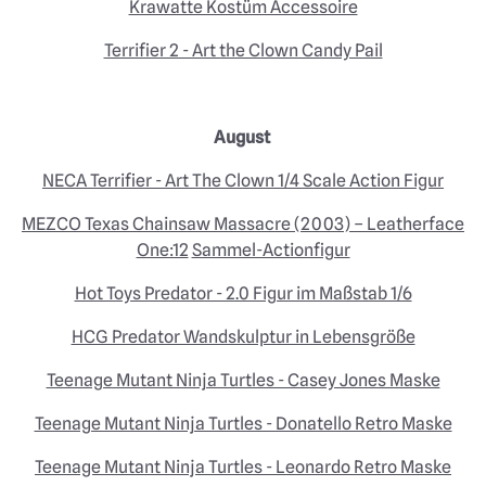
Krawatte Kostüm Accessoire
Terrifier 2 - Art the Clown Candy Pail
August
NECA Terrifier - Art The Clown 1/4 Scale Action Figur
MEZCO Texas Chainsaw Massacre (2003) – Leatherface
One:12
Sammel-Actionfigur
Hot Toys Predator - 2.0 Figur im Maßstab 1/6
HCG Predator Wandskulptur in Lebensgröße
Teenage Mutant Ninja Turtles - Casey Jones Maske
Teenage Mutant Ninja Turtles - Donatello Retro Maske
Teenage Mutant Ninja Turtles - Leonardo Retro Maske