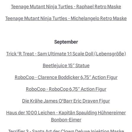
Teenage Mutant Ninja Turtles - Raphael Retro Maske
Teenage Mutant Ninja Turtles - Michelangelo Retro Maske
September
Trick ‘R Treat - Sam Ultimate 1:1 Scale Doll (Lebensgröße)
Beetlejuice 15″ Statue
RoboCop - Clarence Boddicker 6,75″ Action Figur
RoboCop - RoboCop 6,75″ Action Figur
Die Krähe James O'Barr Eric Draven Figur
Haus der 1000 Leichen - Kapitän Spaulding Hühnereimer
Bonbon-Eimer
Terrifier 3 - Santa Art der Clown Deluxe Injektion Maske