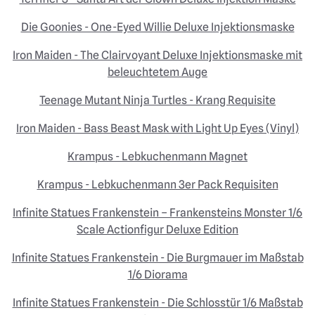
Die Goonies - One-Eyed Willie Deluxe Injektionsmaske
Iron Maiden - The Clairvoyant Deluxe Injektionsmaske mit
beleuchtetem Auge
Teenage Mutant Ninja Turtles - Krang Requisite
Iron Maiden - Bass Beast Mask with Light Up Eyes (Vinyl)
Krampus - Lebkuchenmann Magnet
Krampus - Lebkuchenmann 3er Pack Requisiten
Infinite Statues Frankenstein – Frankensteins Monster 1/6
Scale Actionfigur Deluxe Edition
Infinite Statues Frankenstein - Die Burgmauer im Maßstab
1/6 Diorama
Infinite Statues Frankenstein - Die Schlosstür 1/6 Maßstab