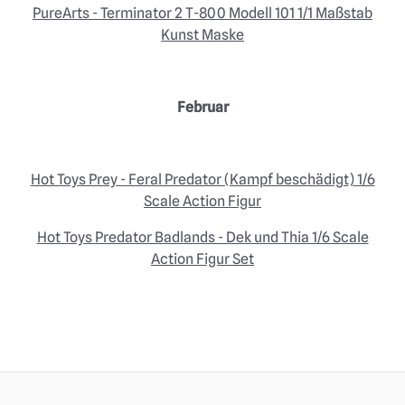
PureArts - Terminator 2 T-800 Modell 101 1/1 Maßstab
Kunst Maske
Februar
Hot Toys Prey - Feral Predator (Kampf beschädigt) 1/6
Scale Action Figur
Hot Toys Predator Badlands - Dek und Thia 1/6 Scale
Action Figur Set