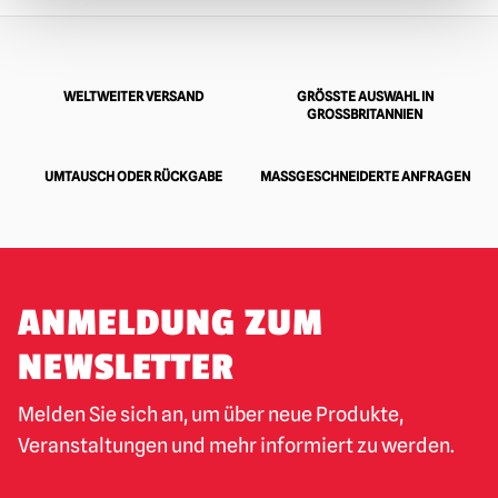
WELTWEITER VERSAND
GRÖSSTE AUSWAHL IN G
ROSSBRITANNIEN
UMTAUSCH ODER RÜCKGABE
MASSGESCHNEIDERTE ANFRAGEN
ANMELDUNG ZUM
NEWSLETTER
Melden Sie sich an, um über neue Produkte,
Veranstaltungen und mehr informiert zu werden.