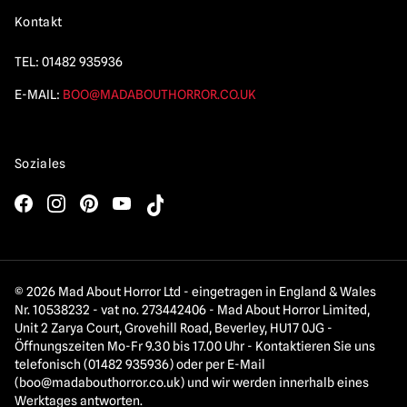
Kontakt
TEL:
01482 935936
E-MAIL:
BOO@MADABOUTHORROR.CO.UK
Soziales
© 2026 Mad About Horror Ltd - eingetragen in England & Wales
Nr. 10538232 - vat no. 273442406 - Mad About Horror Limited,
Unit 2 Zarya Court, Grovehill Road, Beverley, HU17 0JG -
Öffnungszeiten Mo-Fr 9.30 bis 17.00 Uhr - Kontaktieren Sie uns
telefonisch (01482 935936) oder per E-Mail
(
boo@madabouthorror.co.uk
) und wir werden innerhalb eines
Werktages antworten.