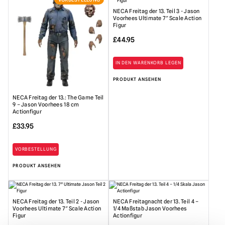
NECA Freitag der 13. Teil 3 - Jason
Voorhees Ultimate 7″ Scale Action
Figur
£
44.95
IN DEN WARENKORB LEGEN
PRODUKT ANSEHEN
NECA Freitag der 13.: The Game Teil
9 – Jason Voorhees 18 cm
Actionfigur
£
33.95
VORBESTELLUNG
PRODUKT ANSEHEN
NECA Freitag der 13. Teil 2 - Jason
NECA Freitagnacht der 13. Teil 4 –
Voorhees Ultimate 7″ Scale Action
1/4 Maßstab Jason Voorhees
Figur
Actionfigur