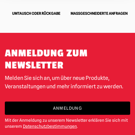
UMTAUSCH ODER RÜCKGABE
MASSGESCHNEIDERTE ANFRAGEN
ANMELDUNG ZUM
NEWSLETTER
Melden Sie sich an, um über neue Produkte,
Veranstaltungen und mehr informiert zu werden.
ANMELDUNG
Mit der Anmeldung zu unserem Newsletter erklären Sie sich mit
unserem
Datenschutzbestimmungen
.