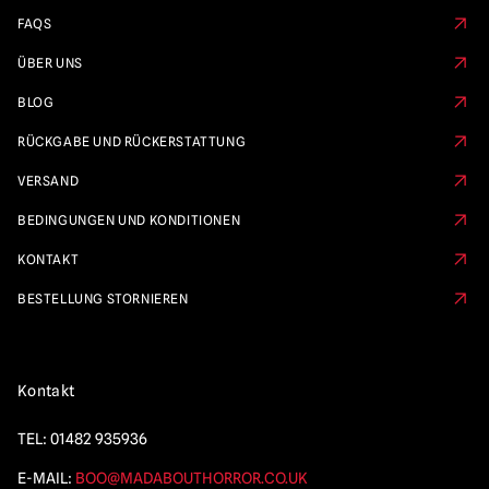
FAQS
ÜBER UNS
BLOG
RÜCKGABE UND RÜCKERSTATTUNG
VERSAND
BEDINGUNGEN UND KONDITIONEN
KONTAKT
BESTELLUNG STORNIEREN
Kontakt
TEL:
01482 935936
E-MAIL:
BOO@MADABOUTHORROR.CO.UK