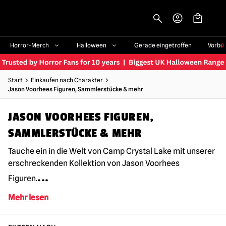
-->
Horror-Merch
Halloween
Gerade eingetroffen
Vorbe
Start
Einkaufen nach Charakter
Jason Voorhees Figuren, Sammlerstücke & mehr
JASON VOORHEES FIGUREN,
SAMMLERSTÜCKE & MEHR
Tauche ein in die Welt von Camp Crystal Lake mit unserer
erschreckenden Kollektion von Jason Voorhees
...
Figuren.
Mehr lesen