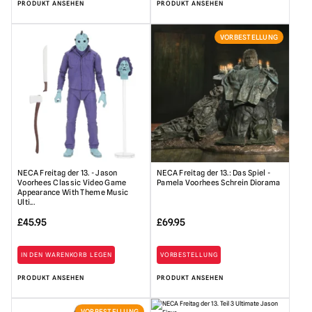
PRODUKT ANSEHEN
PRODUKT ANSEHEN
VORBESTELLUNG
NECA Freitag der 13. - Jason
NECA Freitag der 13.: Das Spiel -
Voorhees Classic Video Game
Pamela Voorhees Schrein Diorama
Appearance With Theme Music
Ulti...
£
45.95
£
69.95
IN DEN WARENKORB LEGEN
VORBESTELLUNG
PRODUKT ANSEHEN
PRODUKT ANSEHEN
VORBESTELLUNG