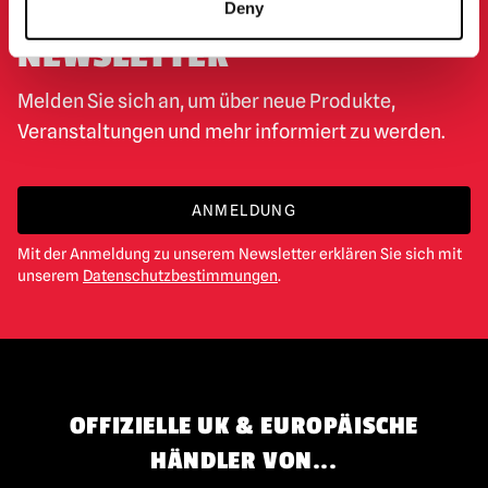
ANMELDUNG ZUM
Deny
NEWSLETTER
Melden Sie sich an, um über neue Produkte,
Veranstaltungen und mehr informiert zu werden.
ANMELDUNG
Mit der Anmeldung zu unserem Newsletter erklären Sie sich mit
unserem
Datenschutzbestimmungen
.
OFFIZIELLE UK & EUROPÄISCHE
HÄNDLER VON...