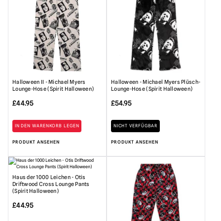
Halloween II - Michael Myers
Halloween - Michael Myers Plüsch-
Lounge-Hose (Spirit Halloween)
Lounge-Hose (Spirit Halloween)
£
44.95
£
54.95
IN DEN WARENKORB LEGEN
NICHT VERFÜGBAR
PRODUKT ANSEHEN
PRODUKT ANSEHEN
Haus der 1000 Leichen - Otis
Driftwood Cross Lounge Pants
(Spirit Halloween)
£
44.95