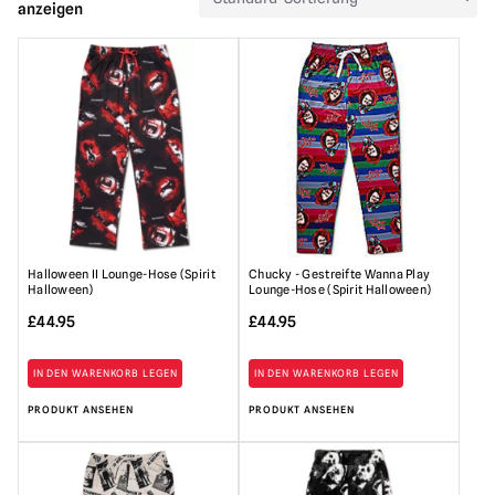
anzeigen
Halloween II Lounge-Hose (Spirit
Chucky - Gestreifte Wanna Play
Halloween)
Lounge-Hose (Spirit Halloween)
£
44.95
£
44.95
IN DEN WARENKORB LEGEN
IN DEN WARENKORB LEGEN
PRODUKT ANSEHEN
PRODUKT ANSEHEN