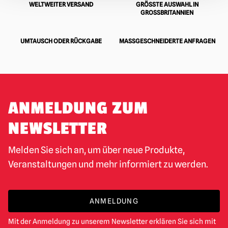
WELTWEITER VERSAND
GRÖSSTE AUSWAHL IN G
ROSSBRITANNIEN
UMTAUSCH ODER RÜCKGABE
MASSGESCHNEIDERTE ANFRAGEN
ANMELDUNG ZUM
NEWSLETTER
Melden Sie sich an, um über neue Produkte,
Veranstaltungen und mehr informiert zu werden.
ANMELDUNG
Mit der Anmeldung zu unserem Newsletter erklären Sie sich mit