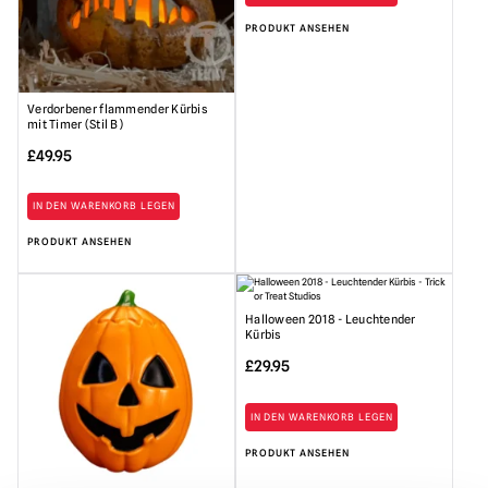
PRODUKT ANSEHEN
Verdorbener flammender Kürbis
mit Timer (Stil B)
£
49.95
IN DEN WARENKORB LEGEN
PRODUKT ANSEHEN
Halloween 2018 - Leuchtender
Kürbis
£
29.95
IN DEN WARENKORB LEGEN
PRODUKT ANSEHEN