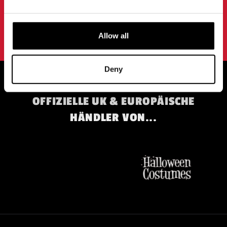
ANMELDUNG
Mit der Anmeldung zu unserem Newsletter erklären Sie sich mit
unserem
Datenschutzbestimmungen
.
Allow all
Deny
OFFIZIELLE UK & EUROPÄISCHE
HÄNDLER VON...