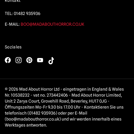
Kontakt
TEL:
01482 935936
E-MAIL:
BOO@MADABOUTHORROR.CO.UK
Soziales
© 2026 Mad About Horror Ltd - eingetragen in England & Wales
Nr. 10538232 - vat no. 273442406 - Mad About Horror Limited,
Unit 2 Zarya Court, Grovehill Road, Beverley, HU17 0JG -
Öffnungszeiten Mo-Fr 9.30 bis 17.00 Uhr - Kontaktieren Sie uns
telefonisch (01482 935936) oder per E-Mail
(
boo@madabouthorror.co.uk
) und wir werden innerhalb eines
Werktages antworten.