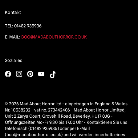
Kontakt
TEL:
01482 935936
E-MAIL:
BOO@MADABOUTHORROR.CO.UK
Soziales
© 2026 Mad About Horror Ltd - eingetragen in England & Wales
Nr. 10538232 - vat no. 273442406 - Mad About Horror Limited,
Unit 2 Zarya Court, Grovehill Road, Beverley, HU17 0JG -
Öffnungszeiten Mo-Fr 9.30 bis 17.00 Uhr - Kontaktieren Sie uns
telefonisch (01482 935936) oder per E-Mail
(
boo@madabouthorror.co.uk
) und wir werden innerhalb eines