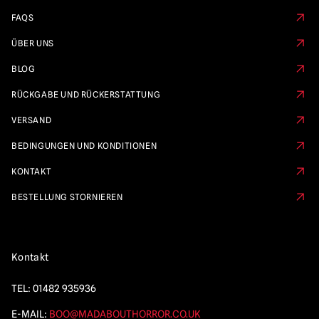
FAQS
ÜBER UNS
BLOG
RÜCKGABE UND RÜCKERSTATTUNG
VERSAND
BEDINGUNGEN UND KONDITIONEN
KONTAKT
BESTELLUNG STORNIEREN
Kontakt
TEL:
01482 935936
E-MAIL:
BOO@MADABOUTHORROR.CO.UK