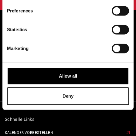
Preferences
Statistics
OFFIZIELLE UK & EUROPÄISCHE
HÄNDLER VON...
Marketing
Allow all
Deny
Schnelle Links
KALENDER VORBESTELLEN