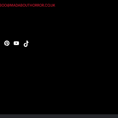
BOO@MADABOUTHORROR.CO.UK
s