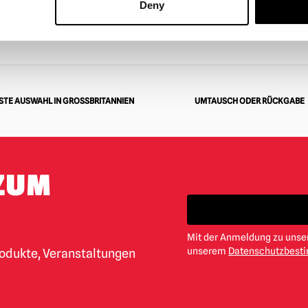
Deny
VORHERIGE
1
TE AUSWAHL IN GROSSBRITANNIEN
UMTAUSCH ODER RÜCKGABE
ZUM
Mit der Anmeldung zu unser
unserem
Datenschutzbes
rodukte, Veranstaltungen