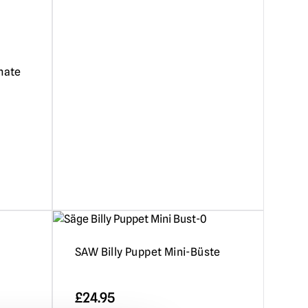
mate
SAW Billy Puppet Mini-Büste
£
24.95