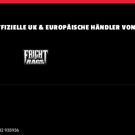
FIZIELLE UK & EUROPÄISCHE HÄNDLER VON
82 935936