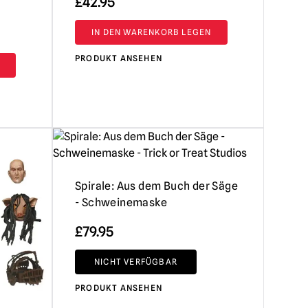
£
42.95
IN DEN WARENKORB LEGEN
PRODUKT ANSEHEN
Spirale: Aus dem Buch der Säge
- Schweinemaske
£
79.95
NICHT VERFÜGBAR
PRODUKT ANSEHEN