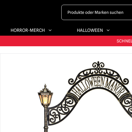
HORROR-MERCH
HALLOWEEN
GRÖSSTES & BE
SCHNEL
G
GRÖSSTES & BE