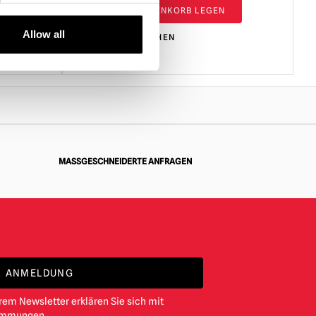
IN DEN WARENKORB LEGEN
Allow all
PRODUKT ANSEHEN
MASSGESCHNEIDERTE ANFRAGEN
ANMELDUNG
em Newsletter erklären Sie sich mit
timmungen
.