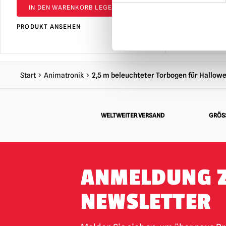
IN DEN WARENKORB LEGEN
IN DEN 
PRODUKT ANSEHEN
PRODUKT AN
Start
Animatronik
2,5 m beleuchteter Torbogen für Hallow
WELTWEITER VERSAND
GRÖSS
ANMELDUNG 
NEWSLETTER