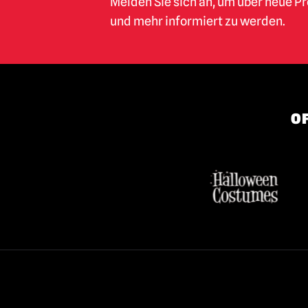
Melden Sie sich an, um über neue P
und mehr informiert zu werden.
OF