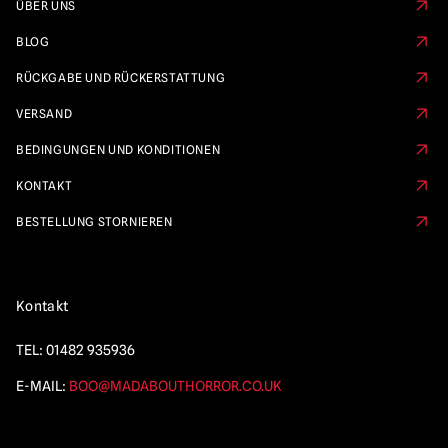
ÜBER UNS
BLOG
RÜCKGABE UND RÜCKERSTATTUNG
VERSAND
BEDINGUNGEN UND KONDITIONEN
KONTAKT
BESTELLUNG STORNIEREN
Kontakt
TEL:
01482 935936
E-MAIL:
BOO@MADABOUTHORROR.CO.UK