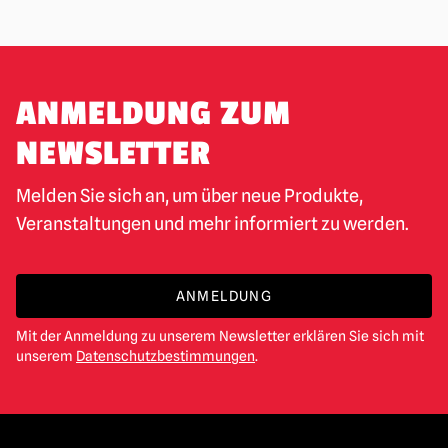
ANMELDUNG ZUM
NEWSLETTER
Melden Sie sich an, um über neue Produkte,
Veranstaltungen und mehr informiert zu werden.
ANMELDUNG
Mit der Anmeldung zu unserem Newsletter erklären Sie sich mit
unserem
Datenschutzbestimmungen
.