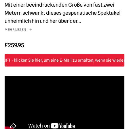
Mit einer beeindruckenden Größe von fast zwei
Metern schwankt dieses gespenstische Spektakel
unheimlich hin und her über der
...
MEHR LESEN
£
259.95