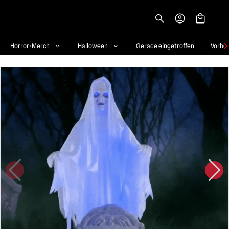
-->
Horror-Merch
Halloween
Gerade eingetroffen
Vorbe