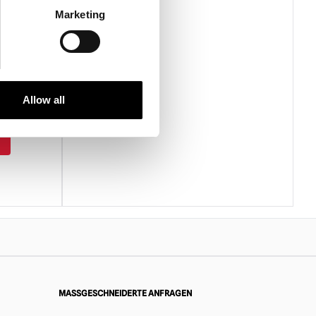
 zerlegen und in ihrer Originalverpackung oder anderen
Marketing
ern an einem trockenen Ort aufzubewahren.
rte
Allow all
MASSGESCHNEIDERTE ANFRAGEN