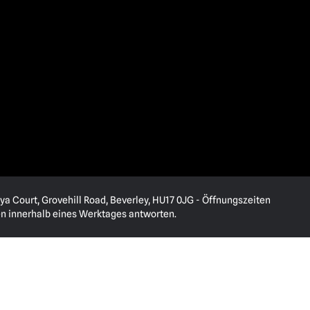
ya Court, Grovehill Road, Beverley, HU17 0JG - Öffnungszeiten
en innerhalb eines Werktages antworten.