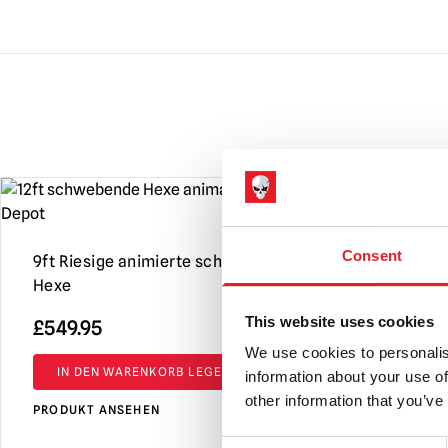
Consent
9ft Riesige animierte schwebende
Hexe
This website uses cookies
£
549.95
We use cookies to personalis
IN DEN WARENKORB LEGEN
information about your use of
other information that you’ve
PRODUKT ANSEHEN
Consent