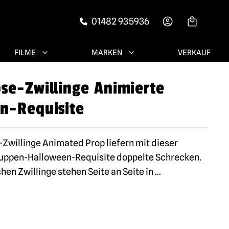
01482 935936
-->
FILME
MARKEN
VERKAUF
se-Zwillinge Animierte
n-Requisite
Zwillinge Animated Prop liefern mit dieser
uppen-Halloween-Requisite doppelte Schrecken.
hen Zwillinge stehen Seite an Seite in
...