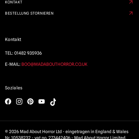
KONTAKT
BESTELLUNG STORNIEREN
Kontakt
TEL:
01482 935936
E-MAIL:
BOO@MADABOUTHORROR.CO.UK
Soziales
© 2026 Mad About Horror Ltd - eingetragen in England & Wales
Nr. 10538232 - vat no. 273442406 - Mad About Horror Limited,