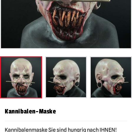
Kannibalen-Maske
Kannibalenmaske Sie sind hungrig nach IHNEN!