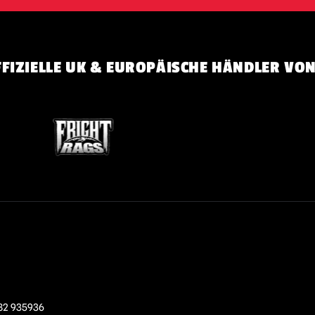
FIZIELLE UK & EUROPÄISCHE HÄNDLER VON
82 935936