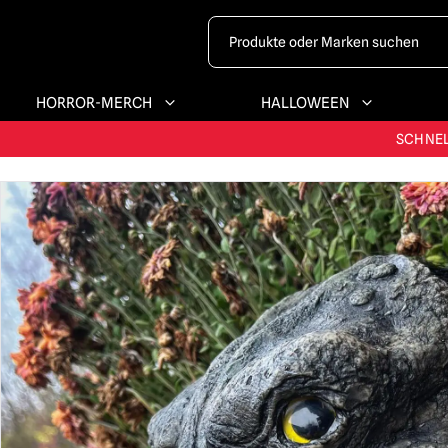
HORROR-MERCH
HALLOWEEN
GRÖSSTES & BE
SCHNEL
G
GRÖSSTES & BE