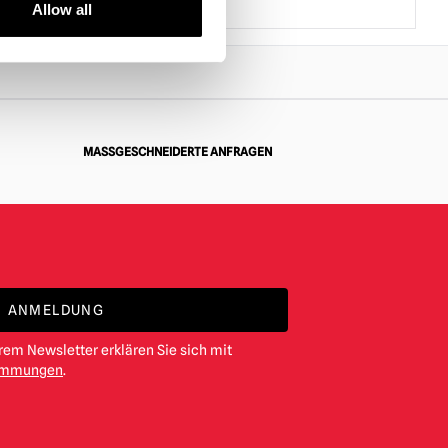
Allow all
MASSGESCHNEIDERTE ANFRAGEN
ANMELDUNG
em Newsletter erklären Sie sich mit
timmungen
.