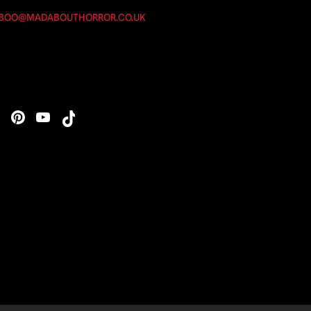
BOO@MADABOUTHORROR.CO.UK
s