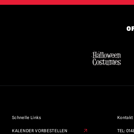
OF
Schnelle Links
Kontakt
KALENDER VORBESTELLEN
TEL:
014