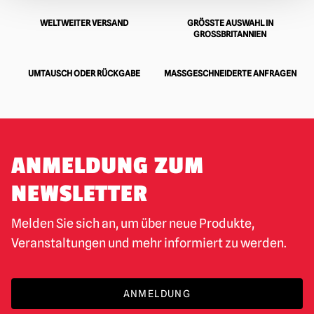
WELTWEITER VERSAND
GRÖSSTE AUSWAHL IN G
ROSSBRITANNIEN
UMTAUSCH ODER RÜCKGABE
MASSGESCHNEIDERTE ANFRAGEN
ANMELDUNG ZUM
NEWSLETTER
Melden Sie sich an, um über neue Produkte,
Veranstaltungen und mehr informiert zu werden.
ANMELDUNG