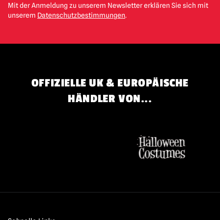
Mit der Anmeldung zu unserem Newsletter erklären Sie sich mit
unserem
Datenschutzbestimmungen
.
OFFIZIELLE UK & EUROPÄISCHE
HÄNDLER VON...