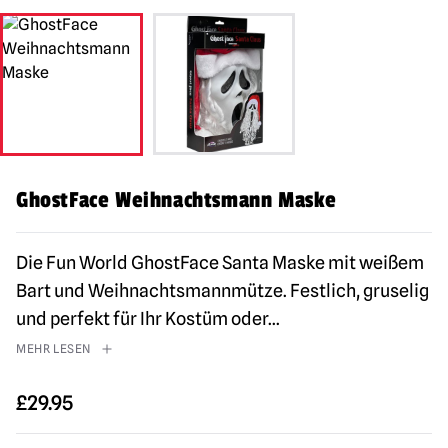
GhostFace Weihnachtsmann Maske
Die Fun World GhostFace Santa Maske mit weißem
Bart und Weihnachtsmannmütze. Festlich, gruselig
und perfekt für Ihr Kostüm oder
...
MEHR LESEN
£
29.95