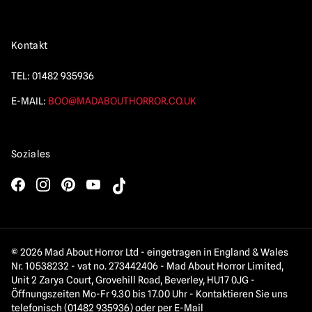
Kontakt
TEL:
01482 935936
E-MAIL:
BOO@MADABOUTHORROR.CO.UK
Soziales
© 2026 Mad About Horror Ltd - eingetragen in England & Wales
Nr. 10538232 - vat no. 273442406 - Mad About Horror Limited,
Unit 2 Zarya Court, Grovehill Road, Beverley, HU17 0JG -
Öffnungszeiten Mo-Fr 9.30 bis 17.00 Uhr - Kontaktieren Sie uns
telefonisch (01482 935936) oder per E-Mail