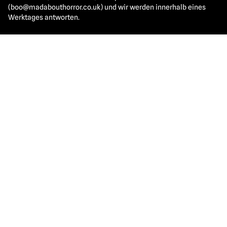
(
boo@madabouthorror.co.uk
) und wir werden innerhalb eines
Werktages antworten.