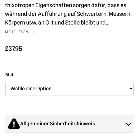
thixotropen Eigenschaften sorgen dafür, dass es
während der Aufführung auf Schwertern, Messern,
Körpern usw. an Ort und Stelle bleibt und
...
MEHR LESEN
£
37.95
Blut
Allgemeiner Sicherheitshinweis
Die von Mad About Horror verkauften Produkte sind