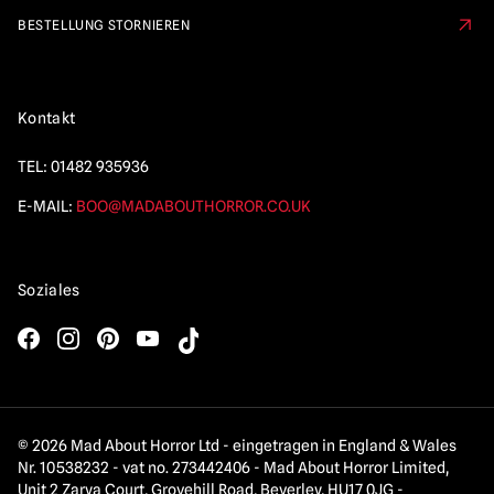
BESTELLUNG STORNIEREN
Kontakt
TEL:
01482 935936
E-MAIL:
BOO@MADABOUTHORROR.CO.UK
Soziales
© 2026 Mad About Horror Ltd - eingetragen in England & Wales
Nr. 10538232 - vat no. 273442406 - Mad About Horror Limited,
Unit 2 Zarya Court, Grovehill Road, Beverley, HU17 0JG -