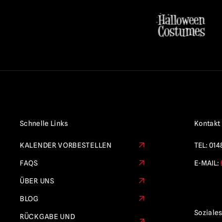
Schnelle Links
Kontakt
KALENDER VORBESTELLEN
TEL:
014
FAQS
E-MAIL:
ÜBER UNS
BLOG
Soziale
RÜCKGABE UND