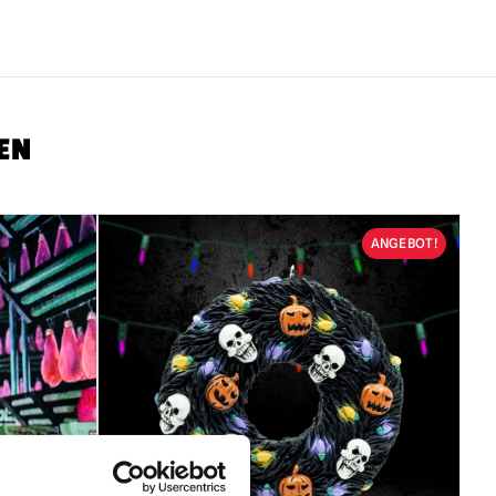
EN
ANGEBOT!