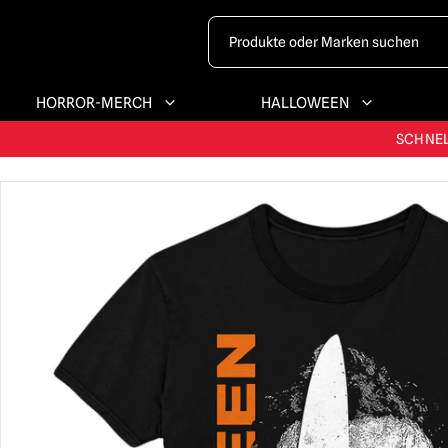
HORROR-MERCH
HALLOWEEN
GRÖSSTES & BE
SCHNEL
G
GRÖSSTES & BE