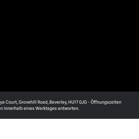
ya Court, Grovehill Road, Beverley, HU17 0JG - Öffnungszeiten
en innerhalb eines Werktages antworten.