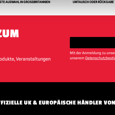
TE AUSWAHL IN GROSSBRITANNIEN
UMTAUSCH ODER RÜCKGABE
ZUM
Mit der Anmeldung zu unser
unserem
Datenschutzbes
rodukte, Veranstaltungen
FIZIELLE UK & EUROPÄISCHE HÄNDLER VON