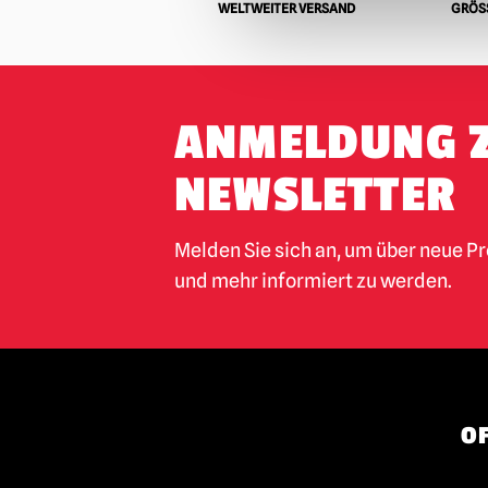
WELTWEITER VERSAND
GRÖSS
ANMELDUNG 
NEWSLETTER
Melden Sie sich an, um über neue P
und mehr informiert zu werden.
OF