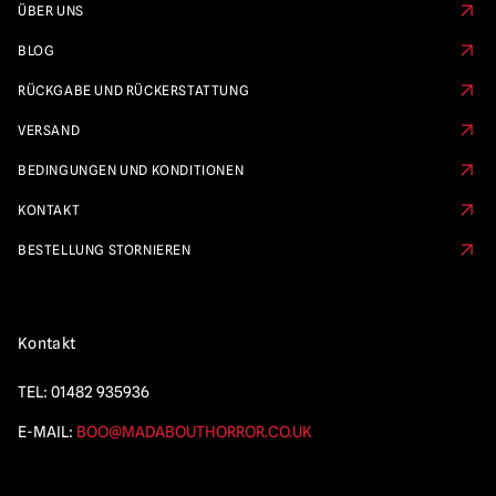
ÜBER UNS
BLOG
RÜCKGABE UND RÜCKERSTATTUNG
VERSAND
BEDINGUNGEN UND KONDITIONEN
KONTAKT
BESTELLUNG STORNIEREN
Kontakt
TEL:
01482 935936
E-MAIL:
BOO@MADABOUTHORROR.CO.UK