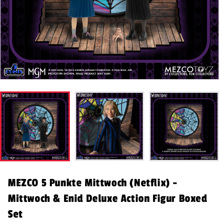
MEZCO 5 Punkte Mittwoch (Netflix) -
Mittwoch & Enid Deluxe Action Figur Boxed
Set