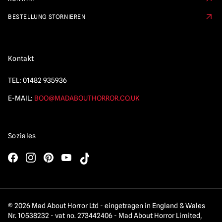
BESTELLUNG STORNIEREN
Kontakt
TEL:
01482 935936
E-MAIL:
BOO@MADABOUTHORROR.CO.UK
Soziales
© 2026 Mad About Horror Ltd - eingetragen in England & Wales
Nr. 10538232 - vat no. 273442406 - Mad About Horror Limited,