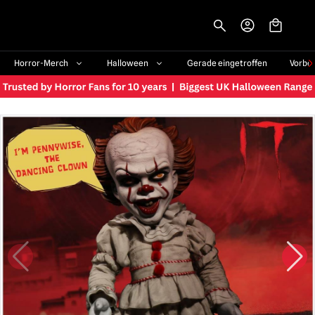
-->
Horror-Merch
Halloween
Gerade eingetroffen
Vorbe