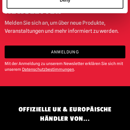
Deny
NEWSLETTER
Melden Sie sich an, um über neue Produkte,
Veranstaltungen und mehr informiert zu werden.
ANMELDUNG
Mit der Anmeldung zu unserem Newsletter erklären Sie sich mit
unserem
Datenschutzbestimmungen
.
OFFIZIELLE UK & EUROPÄISCHE
HÄNDLER VON...