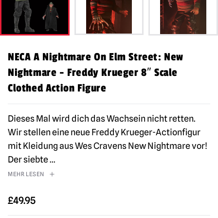
NECA A Nightmare On Elm Street: New
Nightmare - Freddy Krueger 8″ Scale
Clothed Action Figure
Dieses Mal wird dich das Wachsein nicht retten.
Wir stellen eine neue Freddy Krueger-Actionfigur
mit Kleidung aus Wes Cravens New Nightmare vor!
Der siebte
...
MEHR LESEN
£
49.95