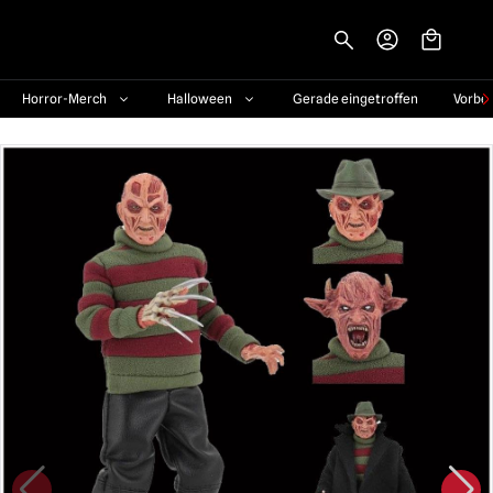
-->
Horror-Merch
Halloween
Gerade eingetroffen
Vorbe