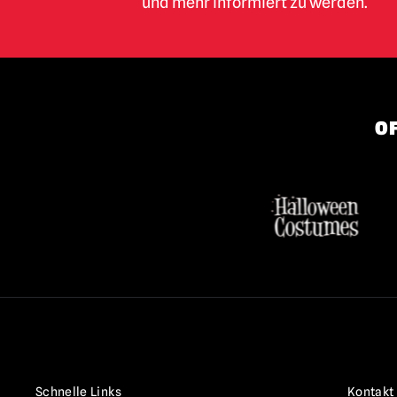
und mehr informiert zu werden.
OF
Schnelle Links
Kontakt