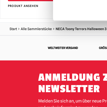
PRODUKT ANSEHEN
PRODUKT AN
Start
Alle Sammlerstücke
NECA Toony Terrors Halloween 3 -
WELTWEITER VERSAND
GRÖSS
ANMELDUNG 
NEWSLETTER
Melden Sie sich an, um über neue P