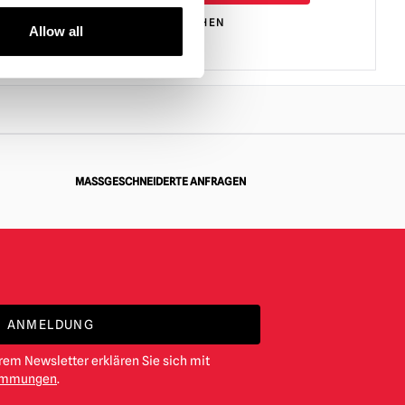
PRODUKT ANSEHEN
Allow all
MASSGESCHNEIDERTE ANFRAGEN
ANMELDUNG
em Newsletter erklären Sie sich mit
timmungen
.