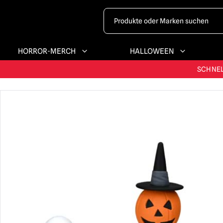
HORROR-MERCH
HALLOWEEN
GRÖSSTES & BE
SCHNEL
G
GRÖSSTES & BE