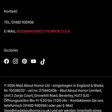
Kontakt
TEL:
01482 935936
E-MAIL:
BOO@MADABOUTHORROR.CO.UK
Soziales
© 2026 Mad About Horror Ltd - eingetragen in England & Wales
Nr. 10538232 - vat no. 273442406 - Mad About Horror Limited,
Unit 2 Zarya Court, Grovehill Road, Beverley, HU17 0JG -
Öffnungszeiten Mo-Fr 9.30 bis 17.00 Uhr - Kontaktieren Sie uns
telefonisch (01482 935936) oder per E-Mail
(
boo@madabouthorror.co.uk
) und wir werden innerhalb eines