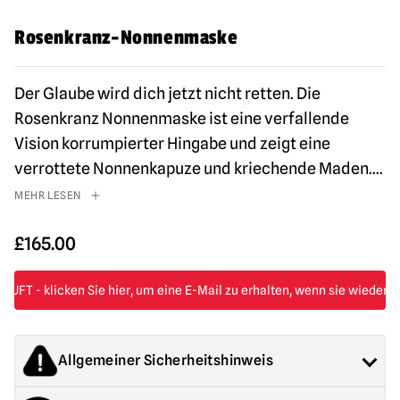
Rosenkranz-Nonnenmaske
Der Glaube wird dich jetzt nicht retten. Die
Rosenkranz Nonnenmaske ist eine verfallende
Vision korrumpierter Hingabe und zeigt eine
verrottete Nonnenkapuze und kriechende Maden.
...
MEHR LESEN
£
165.00
Allgemeiner Sicherheitshinweis
Die von Mad About Horror verkauften Produkte sind