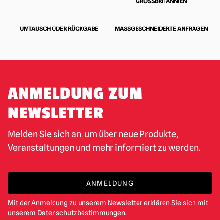
ROSSBRITANNIEN
UMTAUSCH ODER RÜCKGABE
MASSGESCHNEIDERTE ANFRAGEN
ANMELDUNG ZUM
NEWSLETTER
Melden Sie sich an, um über neue Produkte,
Veranstaltungen und mehr informiert zu werden.
ANMELDUNG
Mit der Anmeldung zu unserem Newsletter erklären Sie sich mit
unserem
Datenschutzbestimmungen
.