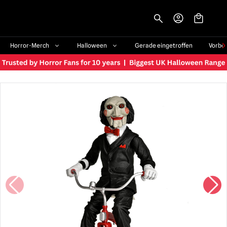
-->
Horror-Merch
Halloween
Gerade eingetroffen
Vorbe