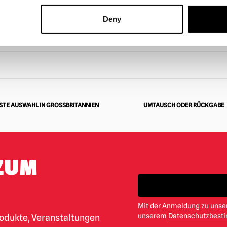
SEHEN
PRODUKT ANSEHEN
Deny
TE AUSWAHL IN GROSSBRITANNIEN
UMTAUSCH ODER RÜCKGABE
ZUM
Mit der Anmeldung zu unser
unserem
Datenschutzbes
rodukte, Veranstaltungen