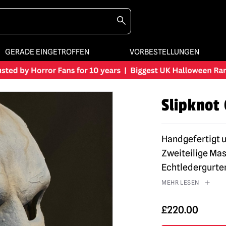
GERADE EINGETROFFEN
VORBESTELLUNGEN
Slipknot
Handgefertigt 
Zweiteilige Ma
Echtledergurte
MEHR LESEN
£
220.00