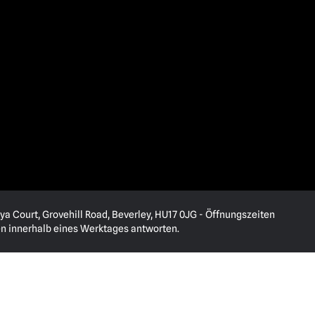
ya Court, Grovehill Road, Beverley, HU17 0JG - Öffnungszeiten
en innerhalb eines Werktages antworten.