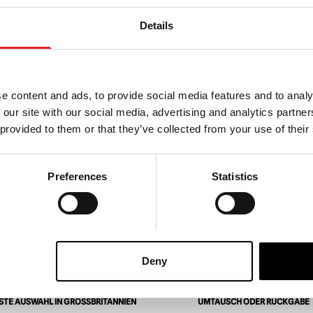
Details
chmutz Leprechaun
e content and ads, to provide social media features and to analy
 our site with our social media, advertising and analytics partn
 provided to them or that they’ve collected from your use of their
WARENKORB LEGEN
Preferences
Statistics
SEHEN
 Maske
Deny
TE AUSWAHL IN GROSSBRITANNIEN
UMTAUSCH ODER RÜCKGABE