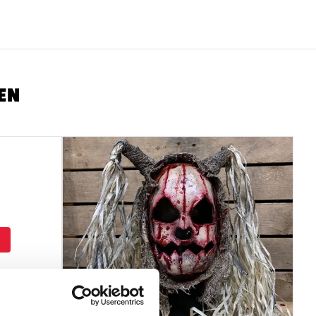
wird nur akzeptiert, wenn das Produkt in unbenutztem
ebracht.
EN