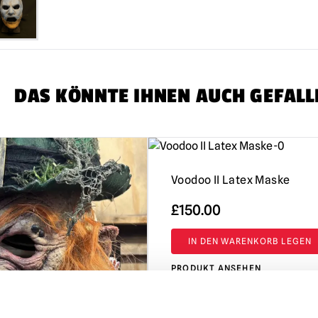
RÜCKSENDUNGEN
Zustand mit
Alle Anhänger ang
DAS KÖNNTE IHNEN AUCH GEFALL
Voodoo II Latex Maske
£
150.00
IN DEN WARENKORB LEGEN
PRODUKT ANSEHEN