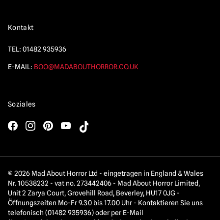
Kontakt
TEL:
01482 935936
E-MAIL:
BOO@MADABOUTHORROR.CO.UK
Soziales
© 2026 Mad About Horror Ltd - eingetragen in England & Wales
Nr. 10538232 - vat no. 273442406 - Mad About Horror Limited,
Unit 2 Zarya Court, Grovehill Road, Beverley, HU17 0JG -
Öffnungszeiten Mo-Fr 9.30 bis 17.00 Uhr - Kontaktieren Sie uns
telefonisch (01482 935936) oder per E-Mail