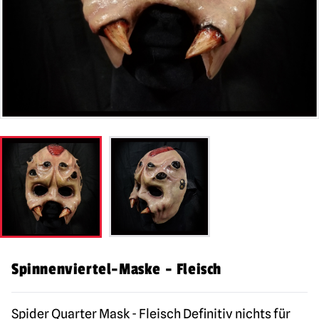
Spinnenviertel-Maske - Fleisch
Spider Quarter Mask - Fleisch Definitiv nichts für