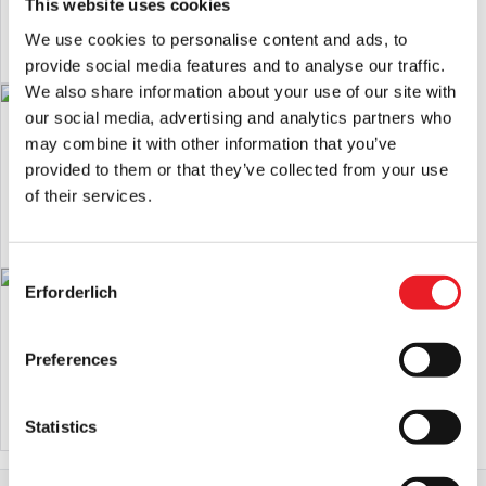
This website uses cookies
IN DEN WARENKORB LEGEN
IN DEN WARENKORB LEGEN
We use cookies to personalise content and ads, to
PRODUKT ANSEHEN
PRODUKT ANSEHEN
provide social media features and to analyse our traffic.
We also share information about your use of our site with
our social media, advertising and analytics partners who
Splittermaske
Hexenmaske mit Kapuze - Weiß
may combine it with other information that you’ve
£
65.00
£
84.95
provided to them or that they’ve collected from your use
of their services.
IN DEN WARENKORB LEGEN
IN DEN WARENKORB LEGEN
PRODUKT ANSEHEN
PRODUKT ANSEHEN
Consent
Erforderlich
Selection
Die Wraith-Maske
Grimmige Maske - Infiziert
£
49.95
£
109.95
Preferences
IN DEN WARENKORB LEGEN
IN DEN WARENKORB LEGEN
PRODUKT ANSEHEN
PRODUKT ANSEHEN
Statistics