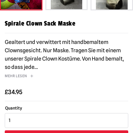
Spirale Clown Sack Maske
Gealtert und verwittert mit handbemaltem
Clownsgesicht. Nur Maske. Tragen Sie mit einem
unserer Spirale Clown Kostüme. Von Hand bemalt,
so dass jede
...
MEHR LESEN
£
34.95
Spiral
Clown
Sack