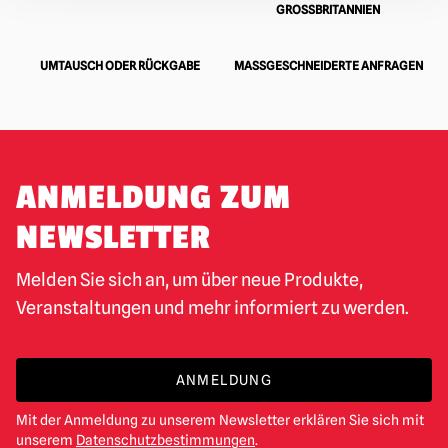
ROSSBRITANNIEN
UMTAUSCH ODER RÜCKGABE
MASSGESCHNEIDERTE ANFRAGEN
ANMELDUNG ZUM
NEWSLETTER
Melden Sie sich an, um über neue Produkte,
Veranstaltungen und mehr informiert zu werden.
ANMELDUNG
Mit der Anmeldung zu unserem Newsletter erklären Sie sich mit
unserem
Datenschutzbestimmungen
.