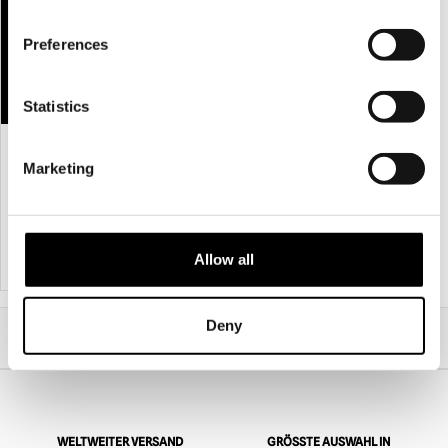
Preferences
Statistics
Die Maske der Leere
Die "weggeworfene"
Silikonhalbmaske
Marketing
£
89.95
£
450.00
IN DEN WARENKORB LEGEN
IN DEN WARENKORB LEGEN
Allow all
PRODUKT ANSEHEN
PRODUKT ANSEHEN
Deny
Start
Professionelles Halloween-Sortiment
Professionelle Masken
Dystopie & Anarchie Masken
Spirale Clown Sack Maske
WELTWEITER VERSAND
GRÖSSTE AUSWAHL IN G