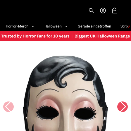
-->
Horror-Merch
Halloween
Gerade eingetroffen
Vorbe