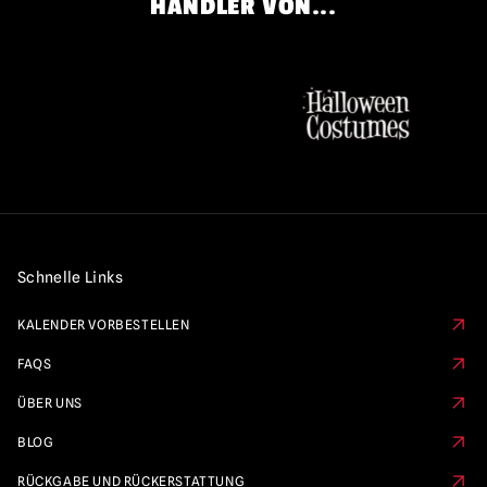
HÄNDLER VON...
Schnelle Links
KALENDER VORBESTELLEN
FAQS
ÜBER UNS
BLOG
RÜCKGABE UND RÜCKERSTATTUNG