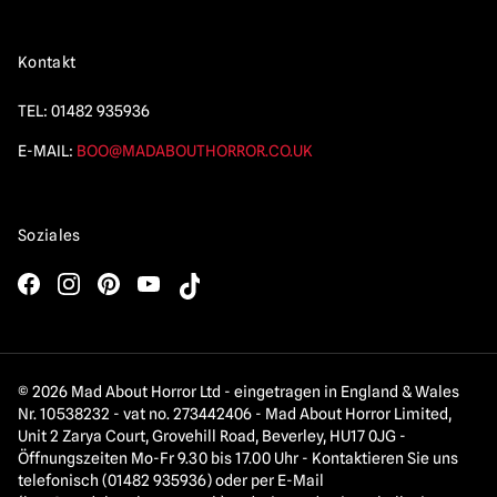
Kontakt
TEL:
01482 935936
E-MAIL:
BOO@MADABOUTHORROR.CO.UK
Soziales
© 2026 Mad About Horror Ltd - eingetragen in England & Wales
Nr. 10538232 - vat no. 273442406 - Mad About Horror Limited,
Unit 2 Zarya Court, Grovehill Road, Beverley, HU17 0JG -
Öffnungszeiten Mo-Fr 9.30 bis 17.00 Uhr - Kontaktieren Sie uns
telefonisch (01482 935936) oder per E-Mail