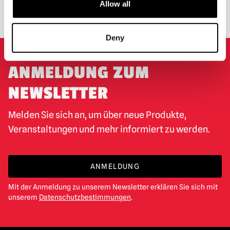
Allow all
UMTAUSCH ODER RÜCKGABE
MASSGESCHNEIDERTE ANFRAGEN
Deny
ANMELDUNG ZUM
NEWSLETTER
Melden Sie sich an, um über neue Produkte,
Veranstaltungen und mehr informiert zu werden.
ANMELDUNG
Mit der Anmeldung zu unserem Newsletter erklären Sie sich mit
unserem
Datenschutzbestimmungen
.