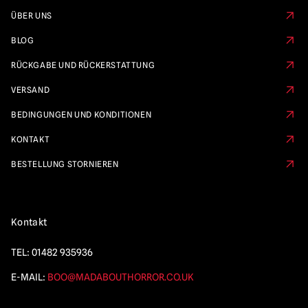
ÜBER UNS
BLOG
RÜCKGABE UND RÜCKERSTATTUNG
VERSAND
BEDINGUNGEN UND KONDITIONEN
KONTAKT
BESTELLUNG STORNIEREN
Kontakt
TEL:
01482 935936
E-MAIL:
BOO@MADABOUTHORROR.CO.UK