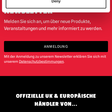
ANMELDUNG ZUM
Deny
NEWSLETTER
Melden Sie sich an, um über neue Produkte,
Veranstaltungen und mehr informiert zu werden.
ANMELDUNG
Mit der Anmeldung zu unserem Newsletter erklären Sie sich mit
unserem
Datenschutzbestimmungen
.
OFFIZIELLE UK & EUROPÄISCHE
HÄNDLER VON...