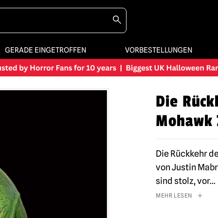
GERADE EINGETROFFEN
VORBESTELLUNGEN
Die Rück
Mohawk 
Die Rückkehr d
von Justin Mabr
sind stolz, vor
...
MEHR LESEN