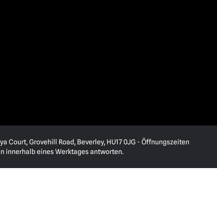
ya Court, Grovehill Road, Beverley, HU17 0JG - Öffnungszeiten
en innerhalb eines Werktages antworten.