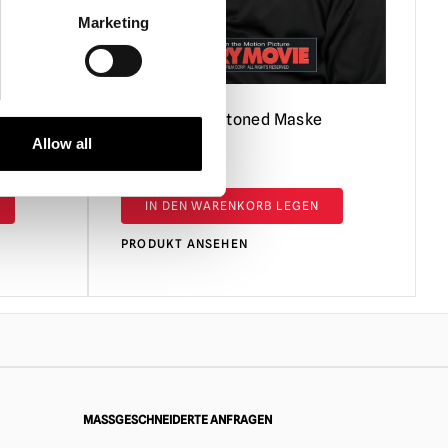
Marketing
e
Scary Movie Stoned Maske
Allow all
£
14.95
IN DEN WARENKORB LEGEN
PRODUKT ANSEHEN
MASSGESCHNEIDERTE ANFRAGEN