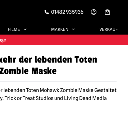
01482 935936
-->
FILME
MARKEN
VERKAUF
kehr der lebenden Toten
Zombie Maske
er lebenden Toten Mohawk Zombie Maske Gestaltet
y. Trick or Treat Studios und Living Dead Media