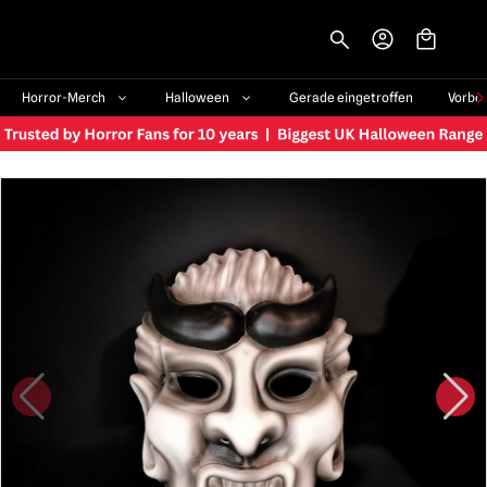
-->
Horror-Merch
Halloween
Gerade eingetroffen
Vorbe