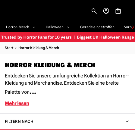
-->
Horror-Merch
Halloween
Gerade eingetroffen
Vorbe
Start
Horror Kleidung & Merch
HORROR KLEIDUNG & MERCH
Entdecken Sie unsere umfangreiche Kollektion an Horror-
Kleidung und Merchandise. Entdecken Sie eine breite
...
Palette von
Mehr lesen
FILTERN NACH