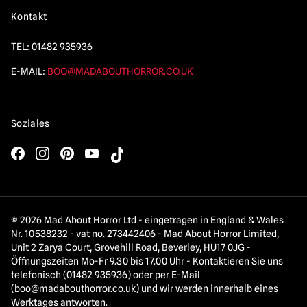
Kontakt
TEL:
01482 935936
E-MAIL:
BOO@MADABOUTHORROR.CO.UK
Soziales
© 2026 Mad About Horror Ltd - eingetragen in England & Wales
Nr. 10538232 - vat no. 273442406 - Mad About Horror Limited,
Unit 2 Zarya Court, Grovehill Road, Beverley, HU17 0JG -
Öffnungszeiten Mo-Fr 9.30 bis 17.00 Uhr - Kontaktieren Sie uns
telefonisch (01482 935936) oder per E-Mail
(
boo@madabouthorror.co.uk
) und wir werden innerhalb eines
Werktages antworten.