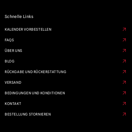
Schnelle Links
KALENDER VORBESTELLEN
FAQS
ÜBER UNS
BLOG
RÜCKGABE UND RÜCKERSTATTUNG
VERSAND
BEDINGUNGEN UND KONDITIONEN
KONTAKT
BESTELLUNG STORNIEREN