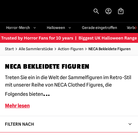
-->
Horror-Merch
Halloween
Gerade eingetroffen
Vorbe
Start
Alle Sammlerstücke
Action-Figuren
NECA Bekleidete Figuren
NECA BEKLEIDETE FIGUREN
Treten Sie ein in die Welt der Sammelfiguren im Retro-Stil
mit unserer Reihe von NECA Clothed Figures, die
...
Folgendes bieten
Mehr lesen
FILTERN NACH