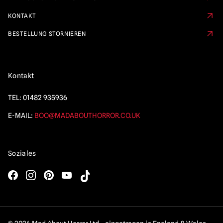
KONTAKT
BESTELLUNG STORNIEREN
Kontakt
TEL:
01482 935936
E-MAIL:
BOO@MADABOUTHORROR.CO.UK
Soziales