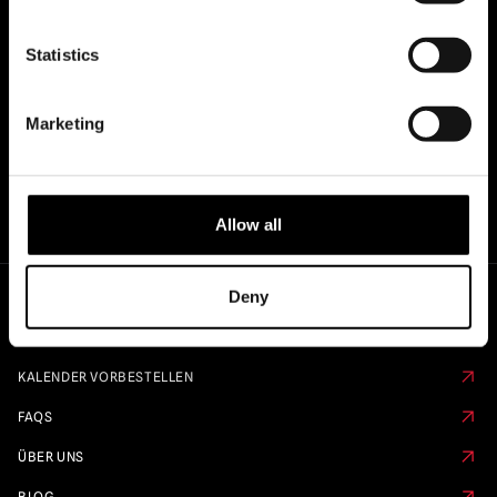
OFFIZIELLE UK & EUROPÄISCHE
HÄNDLER VON...
Statistics
Marketing
Allow all
Deny
Schnelle Links
KALENDER VORBESTELLEN
FAQS
ÜBER UNS
BLOG