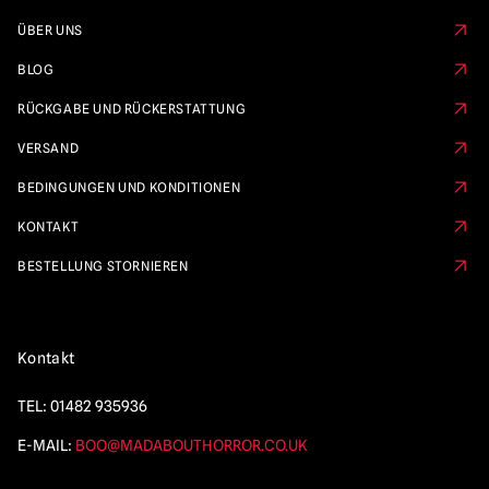
ÜBER UNS
BLOG
RÜCKGABE UND RÜCKERSTATTUNG
VERSAND
BEDINGUNGEN UND KONDITIONEN
KONTAKT
BESTELLUNG STORNIEREN
Kontakt
TEL:
01482 935936
E-MAIL:
BOO@MADABOUTHORROR.CO.UK