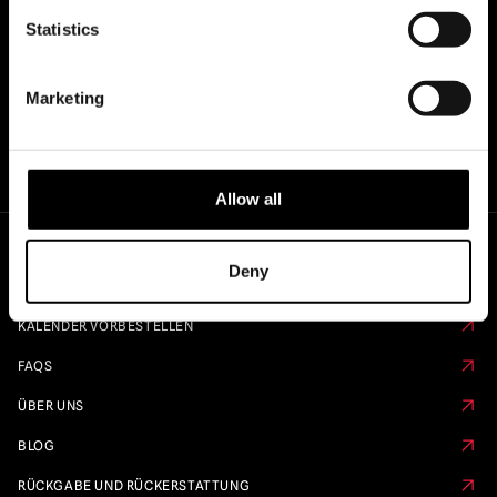
HÄNDLER VON...
Statistics
Marketing
Allow all
Deny
Schnelle Links
KALENDER VORBESTELLEN
FAQS
ÜBER UNS
BLOG
RÜCKGABE UND RÜCKERSTATTUNG