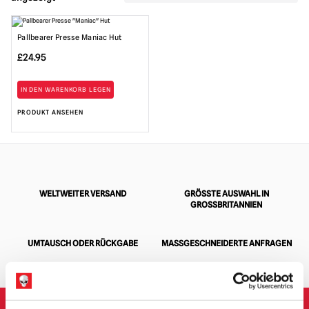
Pallbearer Presse Maniac Hut
£
24.95
IN DEN WARENKORB LEGEN
PRODUKT ANSEHEN
WELTWEITER VERSAND
GRÖSSTE AUSWAHL IN G
ROSSBRITANNIEN
UMTAUSCH ODER RÜCKGABE
MASSGESCHNEIDERTE ANFRAGEN