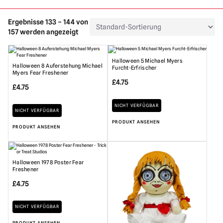
Ergebnisse 133 – 144 von
157 werden angezeigt
Halloween 5 Michael Myers
Halloween 8 Auferstehung Michael
Furcht-Erfrischer
Myers Fear Freshener
£
4.75
£
4.75
NICHT VERFÜGBAR
NICHT VERFÜGBAR
PRODUKT ANSEHEN
PRODUKT ANSEHEN
Halloween 1978 Poster Fear
Freshener
£
4.75
NICHT VERFÜGBAR
PRODUKT ANSEHEN