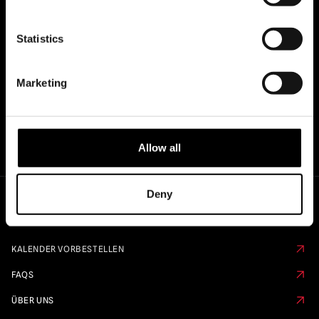
OFFIZIELLE UK & EUROPÄISCHE
HÄNDLER VON...
Statistics
Marketing
Allow all
Deny
Schnelle Links
KALENDER VORBESTELLEN
FAQS
ÜBER UNS