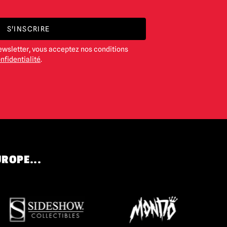
S'INSCRIRE
ewsletter, vous acceptez nos conditions
nfidentialité
.
UROPE...