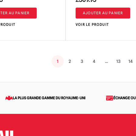
TER AU PANIER
AJOUTER AU PANIER
PRODUIT
VOIR LE PRODUIT
1
2
3
4
…
13
14
LA PLUS GRANDE GAMME DU ROYAUME-UNI
ÉCHANGE OU
AU