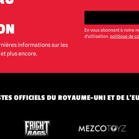
ON
En vous abonnant à notre n
d'utilisation.
politique de co
rnières informations sur les
et plus encore.
TES OFFICIELS DU ROYAUME-UNI ET DE L'E