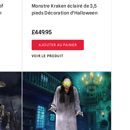
of
Monstre Kraken éclairé de 3,5
n
pieds Décoration d'Halloween
£
449.95
AJOUTER AU PANIER
VOIR LE PRODUIT