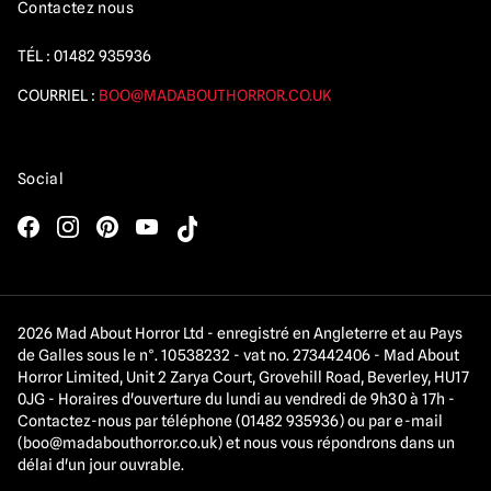
Contactez nous
TÉL :
01482 935936
COURRIEL :
BOO@MADABOUTHORROR.CO.UK
Social
2026 Mad About Horror Ltd - enregistré en Angleterre et au Pays
de Galles sous le n°. 10538232 - vat no. 273442406 - Mad About
Horror Limited, Unit 2 Zarya Court, Grovehill Road, Beverley, HU17
0JG - Horaires d'ouverture du lundi au vendredi de 9h30 à 17h -
Contactez-nous par téléphone (01482 935936) ou par e-mail
(
boo@madabouthorror.co.uk
) et nous vous répondrons dans un
délai d'un jour ouvrable.