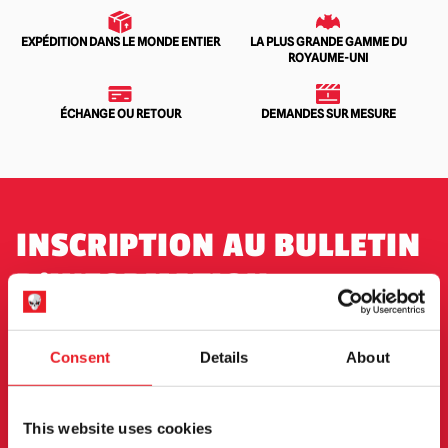
EXPÉDITION DANS LE MONDE ENTIER
LA PLUS GRANDE GAMME DU
ROYAUME-UNI
ÉCHANGE OU RETOUR
DEMANDES SUR MESURE
INSCRIPTION AU BULLETIN
D'INFORMATION
Inscrivez-vous pour recevoir les dernières
informations sur les nouveaux produits, les
Consent
Details
About
événements et plus encore.
This website uses cookies