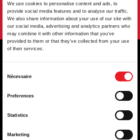
S'INSCRIRE
We use cookies to personalise content and ads, to
provide social media features and to analyse our traffic.
En vous abonnant à notre newsletter, vous acceptez nos
We also share information about your use of our site with
conditions d'utilisation.
politique de confidentialité
.
our social media, advertising and analytics partners who
may combine it with other information that you’ve
provided to them or that they’ve collected from your use
of their services.
STOCKISTES OFFICIELS DU ROYAUME-
Consent
UNI ET DE L'EUROPE...
Nécessaire
Selection
Preferences
Statistics
Marketing