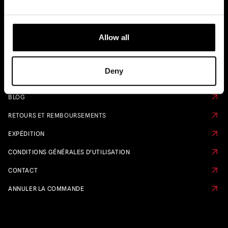
Liens rapides
Allow all
CALENDRIER DE PRÉ-COMMANDE
FAQ
Deny
À PROPOS DE NOUS
BLOG
RETOURS ET REMBOURSEMENTS
EXPÉDITION
CONDITIONS GÉNÉRALES D'UTILISATION
CONTACT
ANNULER LA COMMANDE