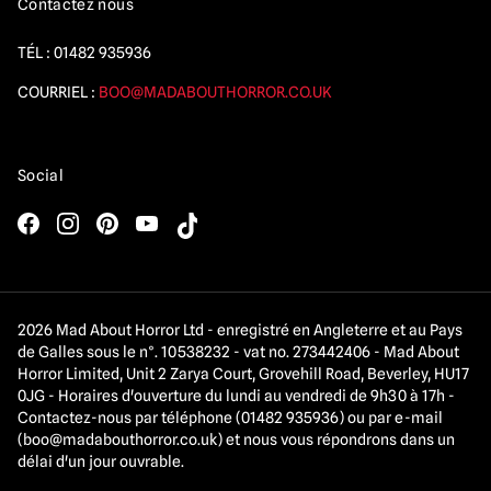
Contactez nous
TÉL :
01482 935936
COURRIEL :
BOO@MADABOUTHORROR.CO.UK
Social
2026 Mad About Horror Ltd - enregistré en Angleterre et au Pays
de Galles sous le n°. 10538232 - vat no. 273442406 - Mad About
Horror Limited, Unit 2 Zarya Court, Grovehill Road, Beverley, HU17
0JG - Horaires d'ouverture du lundi au vendredi de 9h30 à 17h -
Contactez-nous par téléphone (01482 935936) ou par e-mail
(
boo@madabouthorror.co.uk
) et nous vous répondrons dans un
délai d'un jour ouvrable.